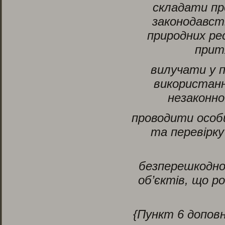
складати пр
законодавств
природних рес
прит
вилучати у п
використанн
незаконно
проводити особи
та перевірку
безперешкодно
об’єктів, що 
{Пункт 6 допов