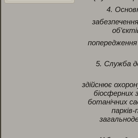
4. Основ
забезпеченн
об’єкті
попередження
5. Служба д
здійснює охорон
біосферних з
ботанічних сад
парків
загальноде