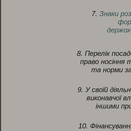
7.
Знаки роз
фор
держох
8. Перелік поса
право носіння т
та норми з
9. У своїй діял
виконавчої в
іншими пр
10. Фінансуван