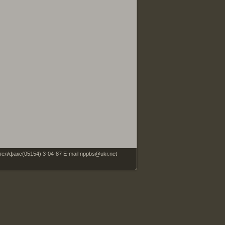
факс(05154) 3-04-87 E-mail nppbs@ukr.net