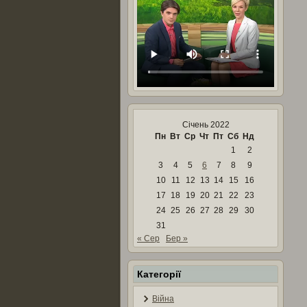
Січень 2022
Пн
Вт
Ср
Чт
Пт
Сб
Нд
1
2
3
4
5
6
7
8
9
10
11
12
13
14
15
16
17
18
19
20
21
22
23
24
25
26
27
28
29
30
31
« Сер
Бер »
Категорії
Війна