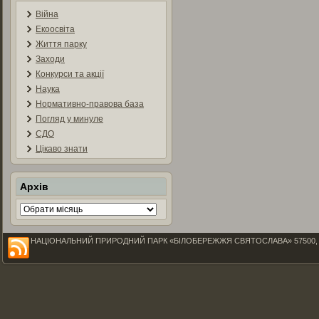
Війна
Екоосвіта
Життя парку
Заходи
Конкурси та акції
Наука
Нормативно-правова база
Погляд у минуле
СДО
Цікаво знати
Архів
Архів
НАЦІОНАЛЬНИЙ ПРИРОДНИЙ ПАРК «БІЛОБЕРЕЖЖЯ СВЯТОСЛАВА» 57500, Миколаїв