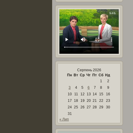
Серпень 2026
Пн
Вт
Ср
Чт
Пт
Сб
Нд
1
2
3
4
5
6
7
8
9
10
11
12
13
14
15
16
17
18
19
20
21
22
23
24
25
26
27
28
29
30
31
« Лип