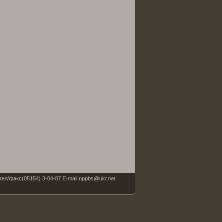
факс(05154) 3-04-87 E-mail nppbs@ukr.net