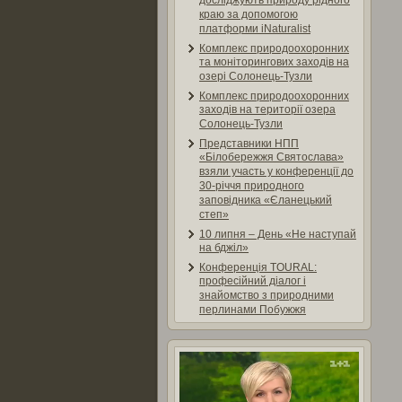
досліджують природу рідного
краю за допомогою
платформи iNaturalist
Комплекс природоохоронних
та моніторингових заходів на
озері Солонець-Тузли
Комплекс природоохоронних
заходів на території озера
Солонець-Тузли
Представники НПП
«Білобережжя Святослава»
взяли участь у конференції до
30-річчя природного
заповідника «Єланецький
степ»
10 липня – День «Не наступай
на бджіл»
Конференція TOURAL:
професійний діалог і
знайомство з природними
перлинами Побужжя