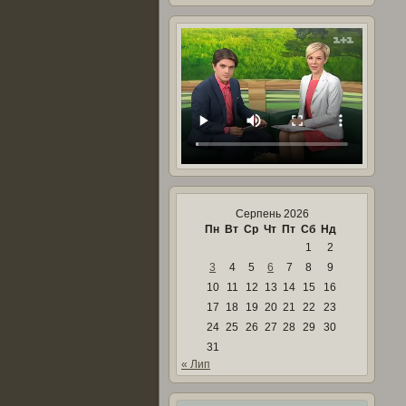
Серпень 2026
Пн
Вт
Ср
Чт
Пт
Сб
Нд
1
2
3
4
5
6
7
8
9
10
11
12
13
14
15
16
17
18
19
20
21
22
23
24
25
26
27
28
29
30
31
« Лип