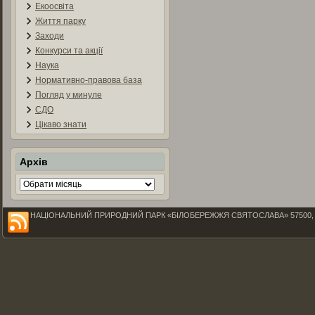
Екоосвіта
Життя парку
Заходи
Конкурси та акції
Наука
Нормативно-правова база
Погляд у минуле
СДО
Цікаво знати
Архів
Архів
НАЦІОНАЛЬНИЙ ПРИРОДНИЙ ПАРК «БІЛОБЕРЕЖЖЯ СВЯТОСЛАВА» 57500, Миколаїв