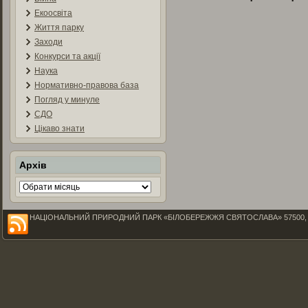
Екоосвіта
Життя парку
Заходи
Конкурси та акції
Наука
Нормативно-правова база
Погляд у минуле
СДО
Цікаво знати
Архів
Архів
НАЦІОНАЛЬНИЙ ПРИРОДНИЙ ПАРК «БІЛОБЕРЕЖЖЯ СВЯТОСЛАВА» 57500, Миколаїв