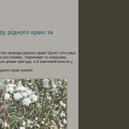
ся
ду рідного краю за
тво природи рідного краю! Цього літа наші
 за рослинами, тваринами та комахами,
ше цікава пригода, а й важливий внесок у
ідного краю разом!