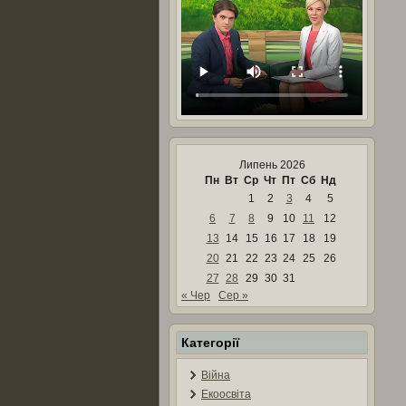
Липень 2026
Пн
Вт
Ср
Чт
Пт
Сб
Нд
1
2
3
4
5
6
7
8
9
10
11
12
13
14
15
16
17
18
19
20
21
22
23
24
25
26
27
28
29
30
31
« Чер
Сер »
Категорії
Війна
Екоосвіта