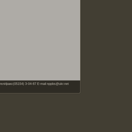
факс(05154) 3-04-87 E-mail nppbs@ukr.net