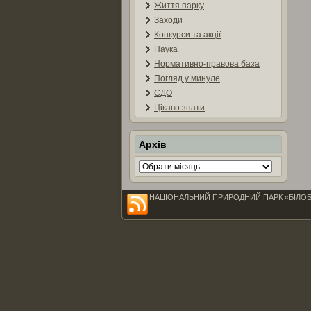
Життя парку
Заходи
Конкурси та акції
Наука
Нормативно-правова база
Погляд у минуле
СДО
Цікаво знати
Архів
Архів
НАЦІОНАЛЬНИЙ ПРИРОДНИЙ ПАРК «БІЛОБЕРЕЖЖ