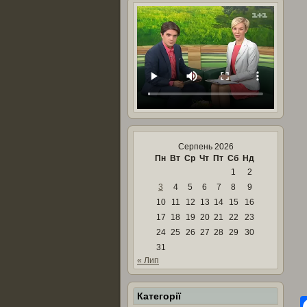
Серпень 2026
Пн
Вт
Ср
Чт
Пт
Сб
Нд
1
2
3
4
5
6
7
8
9
10
11
12
13
14
15
16
17
18
19
20
21
22
23
24
25
26
27
28
29
30
31
« Лип
Категорії