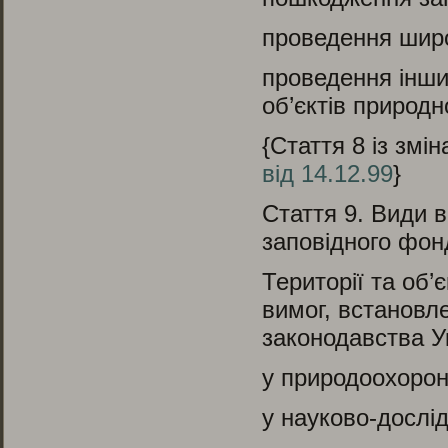
проведення широ
проведення інши
об’єктів природн
{Стаття 8 із змі
від 14.12.99
}
Стаття 9.
Види ви
заповідного фон
Території та об
вимог, встановл
законодавства У
у природоохорон
у науково-дослід