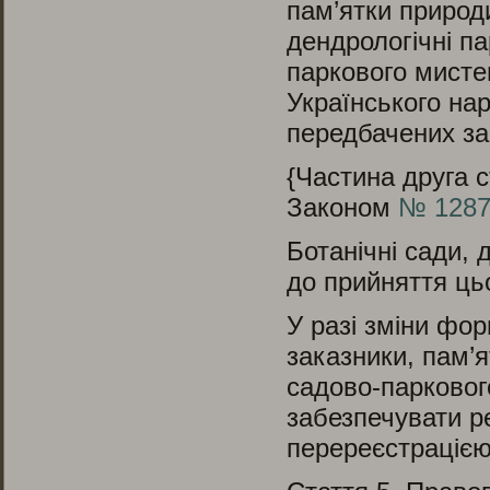
пам’ятки природи
дендрологічні па
паркового мисте
Українського нар
передбачених за
{Частина друга с
Законом
№ 1287-
Ботанічні сади, 
до прийняття цьо
У разі зміни фор
заказники, пам’я
садово-парковог
забезпечувати р
перереєстрацією