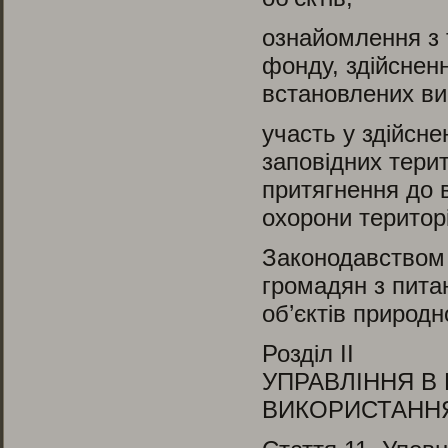
ознайомлення з 
фонду, здійснен
встановлених ви
участь у здійсн
заповідних терит
притягнення до 
охорони територі
Законодавством 
громадян з пита
об’єктів природн
Розділ II
УПРАВЛІННЯ В 
ВИКОРИСТАНН