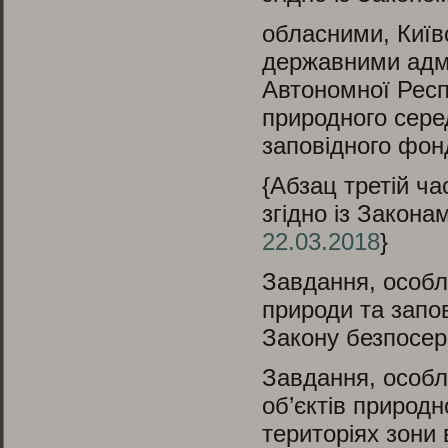
обласними, Київ
державними адмі
Автономної Респ
природного сере
заповідного фон
{Абзац третій ча
згідно із Закон
22.03.2018
}
Завдання, особл
природи та запо
Закону безпосер
Завдання, особл
об’єктів природн
територіях зони 