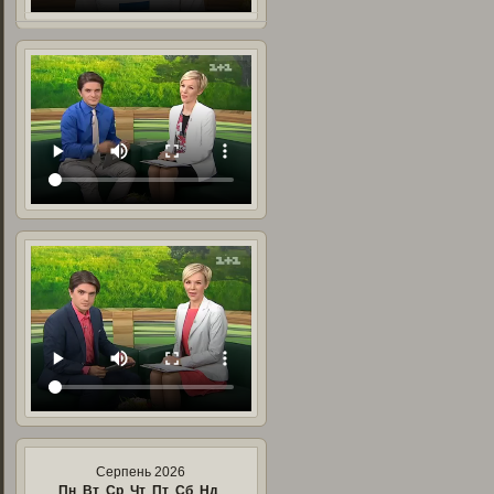
Серпень 2026
Пн
Вт
Ср
Чт
Пт
Сб
Нд