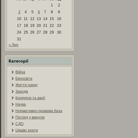
1
2
3
4
5
6
7
8
9
10
11
12
13
14
15
16
17
18
19
20
21
22
23
24
25
26
27
28
29
30
31
« Лип
Категорії
Війна
Екоосвіта
Життя парку
Заходи
Конкурси та акції
Наука
Нормативно-правова база
Погляд у минуле
СДО
Цікаво знати