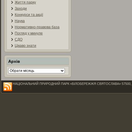
Життя парку
Заходи
Конкурси та акції
Наука
Нормативно-правова база
Погляд у минуле
СДО
Цікаво знати
Архів
Архів
НАЦІОНАЛЬНИЙ ПРИРОДНИЙ ПАРК «БІЛОБЕРЕЖЖЯ СВЯТОСЛАВА» 57500, Миколаїв