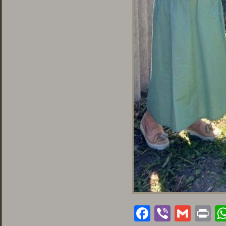
Facebook
Viber
Gmai
Pr