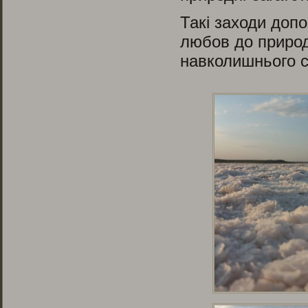
Такі заходи доп
любов до природ
навколишнього 