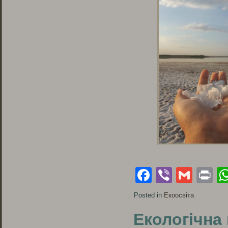
Facebook
Viber
Gmai
Pr
Posted in
Екоосвіта
Екологічна