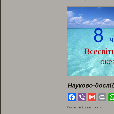
Науково-дослі
Facebook
Viber
Gmai
Pr
Posted in
Цікаво знати