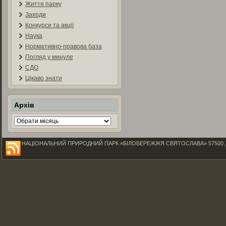
Життя парку
Заходи
Конкурси та акції
Наука
Нормативно-правова база
Погляд у минуле
СДО
Цікаво знати
Архів
Архів
НАЦІОНАЛЬНИЙ ПРИРОДНИЙ ПАРК «БІЛОБЕРЕЖЖЯ СВЯТОСЛАВА» 57500, Миколаїв