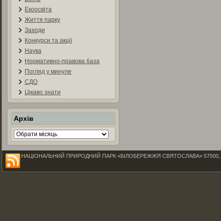
Екоосвіта
Життя парку
Заходи
Конкурси та акції
Наука
Нормативно-правова база
Погляд у минуле
СДО
Цікаво знати
Архів
Архів
НАЦІОНАЛЬНИЙ ПРИРОДНИЙ ПАРК «БІЛОБЕРЕЖЖЯ СВЯТОСЛАВА» 57500, Миколаїв