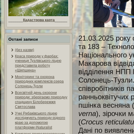
_______
Кадастрова карта
______
21.03.2025 року 
Остані записи
та 183 – Технол
(без назви)
Національного у
Краса природи у фарбах:
учениця Тузлівського ліцею
Макарова відвід
представила роботу
відділення НПП 
«Шипшина»
Моніторинг та охорона
Солонець-Тузли.
природних комплексів озера
Солонець-Тузли
співробітників п
Всесвітній день охорони
ранньоквітучих р
природи: зберігаємо природну
спадщину Білобережжя
пшінка весняна 
Святослава
verna
), зірочки м
Учні Рибаківського ліцею
досліджують природу рідного
(
Crocus reticulat
краю за допомогою
платформи iNaturalist
Дані по виявлен