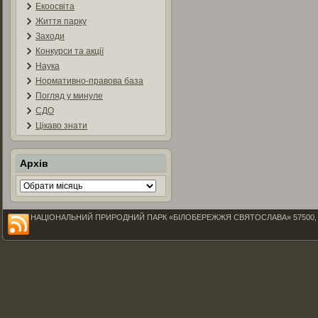
Екоосвіта
Життя парку
Заходи
Конкурси та акції
Наука
Нормативно-правова база
Погляд у минуле
СДО
Цікаво знати
Архів
Архів
НАЦІОНАЛЬНИЙ ПРИРОДНИЙ ПАРК «БІЛОБЕРЕЖЖЯ СВЯТОСЛАВА» 57500, Миколаїв