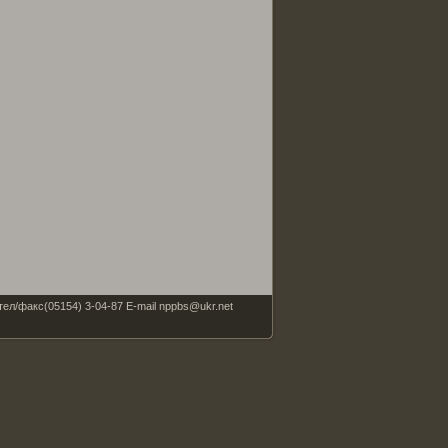
факс(05154) 3-04-87 E-mail nppbs@ukr.net