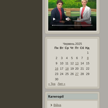
Червень 2025
Пн
Вт
Ср
Чт
Пт
Сб
Нд
1
2
3
4
5
6
7
8
9
10
11
12
13
14
15
16
17
18
19
20
21
22
23
24
25
26
27
28
29
30
« Тра
Лип »
Категорії
Війна