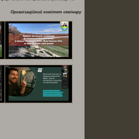
Організаційний комітет семінару
ся