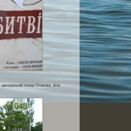
 центральній площі Очакова, біля