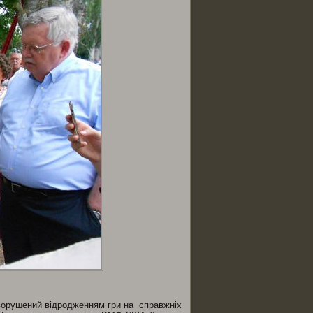
зворушений відродженням гри на справжніх