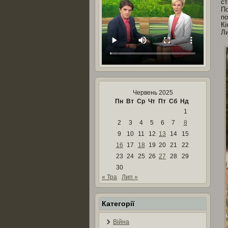
ст
По
по
Кі
Ли
Червень 2025
Пн
Вт
Ср
Чт
Пт
Сб
Нд
1
2
3
4
5
6
7
8
9
10
11
12
13
14
15
16
17
18
19
20
21
22
23
24
25
26
27
28
29
30
« Тра
Лип »
Категорії
Війна