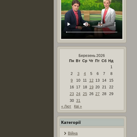
Березень 2026
Пн
Вт
Ср
Чт
Пт
Сб
Нд
1
2
3
4
5
6
7
8
9
10
11
12
13
14
15
16
17
18
19
20
21
22
23
24
25
26
27
28
29
30
31
« Лют
Кві »
Категорії
Війна