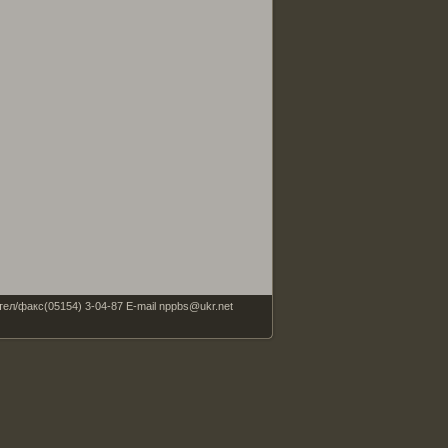
факс(05154) 3-04-87 E-mail nppbs@ukr.net