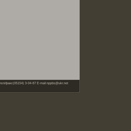
факс(05154) 3-04-87 E-mail nppbs@ukr.net