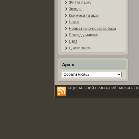
Життя парку
Заходи
Конкурси та акції
Наука
Нормативно-правова база
Погляд у минуле
СДО
Цікаво знати
Архів
Архів
НАЦІОНАЛЬНИЙ ПРИРОДНИЙ ПАРК «БІЛОБЕРЕЖЖ