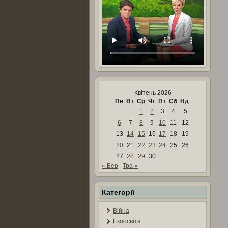
Квітень 2026
Пн
Вт
Ср
Чт
Пт
Сб
Нд
1
2
3
4
5
6
7
8
9
10
11
12
13
14
15
16
17
18
19
20
21
22
23
24
25
26
27
28
29
30
« Бер
Тра »
Категорії
Війна
Екоосвіта