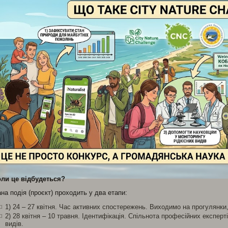
оли це відбудеться?
на подія (проєкт) проходить у два етапи:
1) 24 – 27 квітня. Час активних спостережень. Виходимо на прогулянк
2) 28 квітня – 10 травня. Ідентифікація. Спільнота професійних експер
видів.