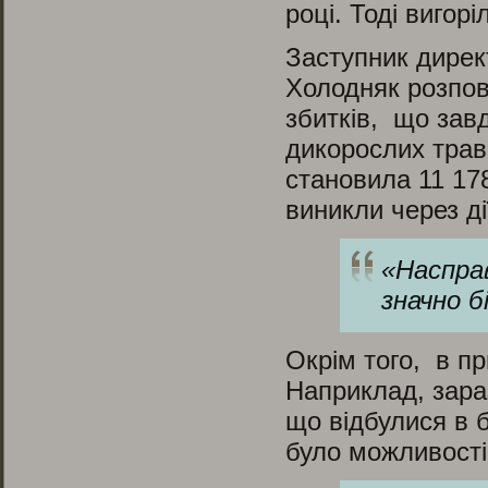
році. Тоді вигор
Заступник дире
Холодняк розпов
збитків, що зав
дикорослих трав
становила 11 178
виникли через ді
«
Насправ
значно 
Окрім того, в пр
Наприклад, зара
що відбулися в б
було можливості