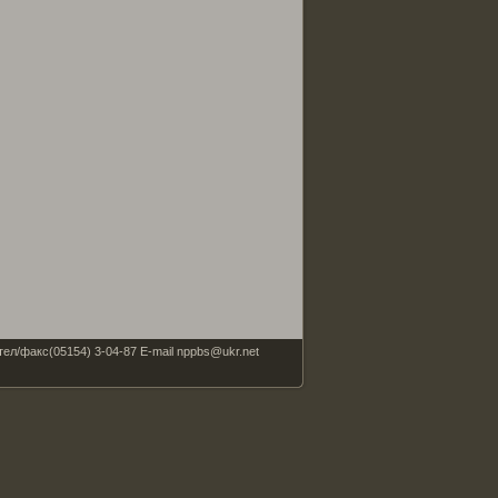
факс(05154) 3-04-87 E-mail nppbs@ukr.net