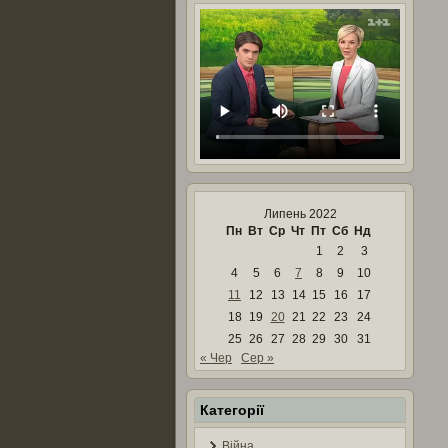
Липень 2022
Пн
Вт
Ср
Чт
Пт
Сб
Нд
1
2
3
4
5
6
7
8
9
10
11
12
13
14
15
16
17
18
19
20
21
22
23
24
25
26
27
28
29
30
31
« Чер
Сер »
Категорії
Війна