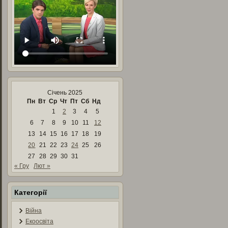
Січень 2025
Пн
Вт
Ср
Чт
Пт
Сб
Нд
1
2
3
4
5
6
7
8
9
10
11
12
13
14
15
16
17
18
19
20
21
22
23
24
25
26
27
28
29
30
31
« Гру
Лют »
Категорії
Війна
Екоосвіта