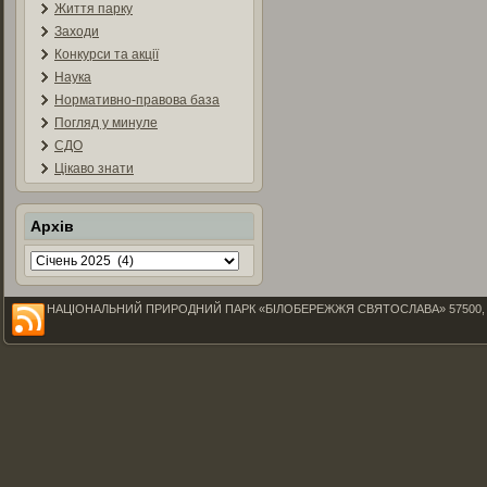
Життя парку
Заходи
Конкурси та акції
Наука
Нормативно-правова база
Погляд у минуле
СДО
Цікаво знати
Архів
Архів
НАЦІОНАЛЬНИЙ ПРИРОДНИЙ ПАРК «БІЛОБЕРЕЖЖЯ СВЯТОСЛАВА» 57500, Миколаїв