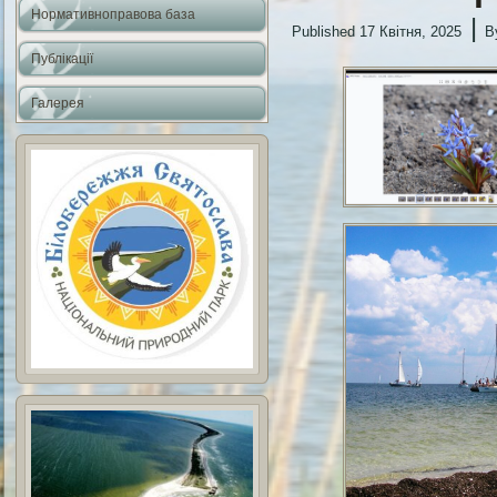
Нормативноправова база
|
Published
17 Квітня, 2025
B
Публікації
Галерея