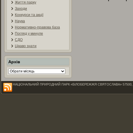
Життя парку
Заходи
Конкурси та акції
Наука
Нормативно-правова база
Погляд у минуле
СДО
Цікаво знати
Архів
Архів
НАЦІОНАЛЬНИЙ ПРИРОДНИЙ ПАРК «БІЛОБЕРЕЖЖЯ СВЯТОСЛАВА» 57500, Миколаїв