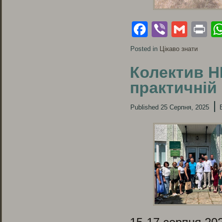
Facebook
Viber
Gmai
Pr
Posted in
Цікаво знати
Колектив Н
практичній
|
Published
25 Серпня, 2025