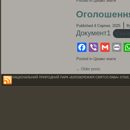
Posted in
Цікаво знати
Оголошення
|
Published
4 Серпня, 2025
B
Документ1
Скач
Facebook
Viber
Gmai
Pr
Posted in
Цікаво знати
←
Older posts
НАЦІОНАЛЬНИЙ ПРИРОДНИЙ ПАРК «БІЛОБЕРЕЖЖЯ СВЯТОСЛАВА» 57500, Миколаїв