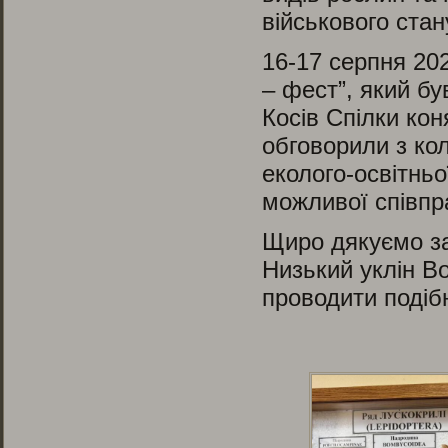
військового стан
16-17 серпня 20
– фест”, який бу
Косів Спілки кон
обговорили з ко
еколого-освітньо
можливої співпр
Щиро дякуємо за
Низький уклін В
проводити подібн