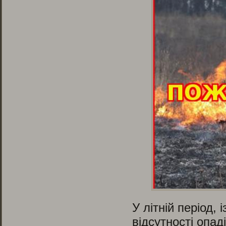
У літній період,
відсутності опад