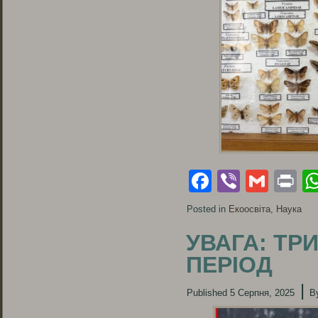
Facebook
Viber
Gmai
Pr
Posted in
Екоосвіта
,
Наука
УВАГА: Т
ПЕРІОД
|
Published
5 Серпня, 2025
B