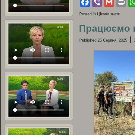
Facebook
Viber
Gmai
Pr
Posted in
Цікаво знати
Працюємо н
|
Published
25 Серпня, 2025