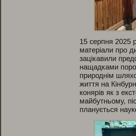
15 серпня 2025 
матеріали про ди
зацікавили предс
нащадками поро
природнім шляхо
життя на Кінбурн
конярів як з екст
майбутньому, піс
планується наук