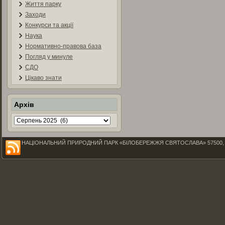
Життя парку
Заходи
Конкурси та акції
Наука
Нормативно-правова база
Погляд у минуле
СДО
Цікаво знати
Архів
Архів
НАЦІОНАЛЬНИЙ ПРИРОДНИЙ ПАРК «БІЛОБЕРЕЖЖЯ СВЯТОСЛАВА» 57500, Миколаїв