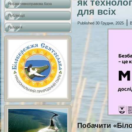
як техноло
Нормативноправова база
для всіх
Публікації
|
Published
30 Грудня, 2025
Галерея
Побачити «Біло