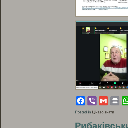
Facebook
Viber
Gmai
Pr
Posted in
Цікаво знати
Рибаківськ