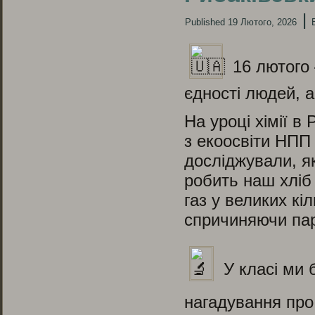
|
Published
19 Лютого, 2026
16 лютого 
єдності людей, а
На уроці хімії в
з екоосвіти НПП
досліджували, як
робить наш хліб
газ у великих кі
спричиняючи па
У класі ми 
нагадування про 