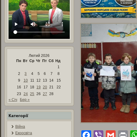
Лютий 2026
Пн
Вт
Ср
Чт
Пт
Сб
Нд
1
2
3
4
5
6
7
8
9
10
11
12
13
14
15
16
17
18
19
20
21
22
23
24
25
26
27
28
« Січ
Бер »
Категорії
Війна
Facebook
Viber
Gmai
Pr
Екоосвіта