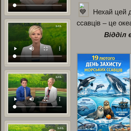
Нехай цей д
ссавців – це оке
Відділ 