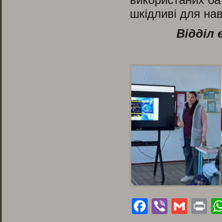
шкідливі для на
Відділ 
Facebook
Viber
Gmai
Pr