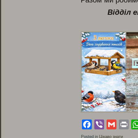
Відділ 
Facebook
Viber
Gmai
Pr
Posted in
Цікаво знати