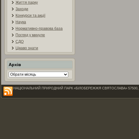
Життя парку
Заходи
Конкурси та акції
Наука
Нормативно-правова база
Погляд у минуле
СДО
Цікаво знати
Архів
Архів
НАЦІОНАЛЬНИЙ ПРИРОДНИЙ ПАРК «БІЛОБЕРЕЖЖЯ СВЯТОСЛАВА» 57500, Миколаїв