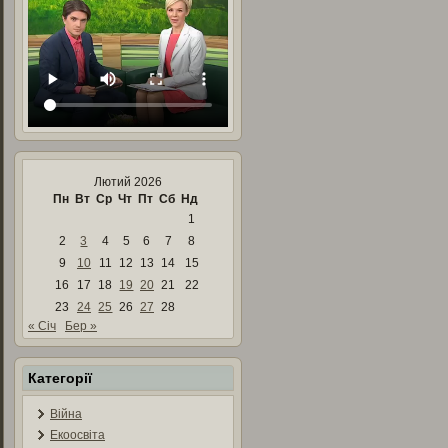
Лютий 2026
Пн
Вт
Ср
Чт
Пт
Сб
Нд
1
2
3
4
5
6
7
8
9
10
11
12
13
14
15
16
17
18
19
20
21
22
23
24
25
26
27
28
« Січ
Бер »
Категорії
Війна
Екоосвіта