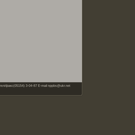
факс(05154) 3-04-87 E-mail nppbs@ukr.net