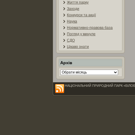
Життя парку
Заходи
Конкурси та акції
Наука
Нормативно-правова база
Погляд у минуле
СДО
Цікаво знати
Архів
Архів
НАЦІОНАЛЬНИЙ ПРИРОДНИЙ ПАРК «БІЛОБЕРЕЖЖ