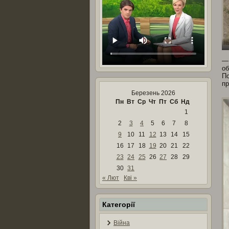
об
По
пр
Березень 2026
Пн
Вт
Ср
Чт
Пт
Сб
Нд
1
2
3
4
5
6
7
8
9
10
11
12
13
14
15
16
17
18
19
20
21
22
23
24
25
26
27
28
29
30
31
« Лют
Кві »
Категорії
Війна