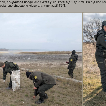
узли,
збиралося
поодиноке сміття у кількості від 1 до 2 мішків під час к
еціально відведене місце для утилізації ТВП;