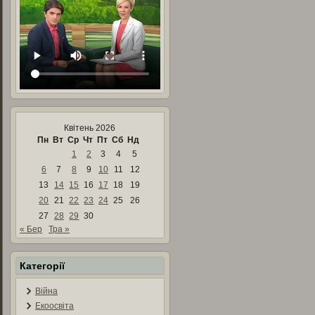
Квітень 2026
Пн
Вт
Ср
Чт
Пт
Сб
Нд
1
2
3
4
5
6
7
8
9
10
11
12
13
14
15
16
17
18
19
20
21
22
23
24
25
26
27
28
29
30
« Бер
Тра »
Категорії
Війна
Екоосвіта