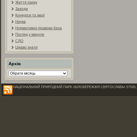
Життя парку
Заходи
Конкурси та акції
Наука
Нормативно-правова база
Погляд у минуле
СДО
Цікаво знати
Архів
Архів
НАЦІОНАЛЬНИЙ ПРИРОДНИЙ ПАРК «БІЛОБЕРЕЖЖЯ СВЯТОСЛАВА» 57500, Миколаїв