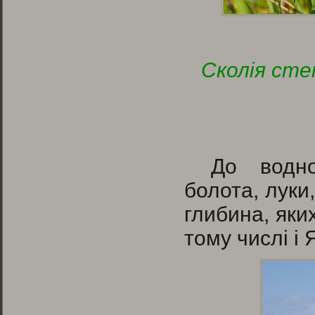
Сколія сте
До водно
болота, луки,
глибина, яки
тому числі і 