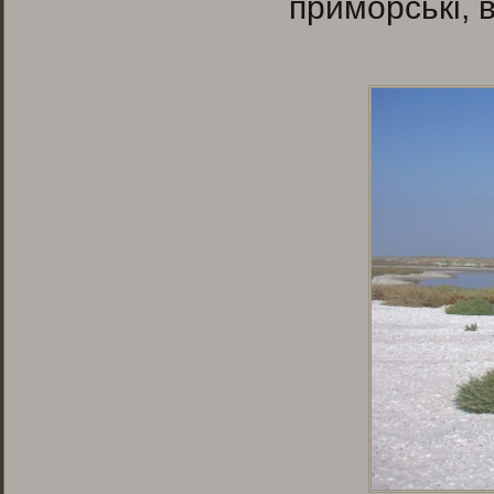
приморські, 