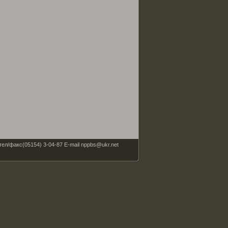
факс(05154) 3-04-87 E-mail nppbs@ukr.net