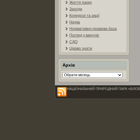
Життя парку
Заходи
Конкурси та акції
Наука
Нормативно-правова база
Погляд у минуле
СДО
Цікаво знати
Архів
Архів
НАЦІОНАЛЬНИЙ ПРИРОДНИЙ ПАРК «БІЛОБЕРЕЖЖ