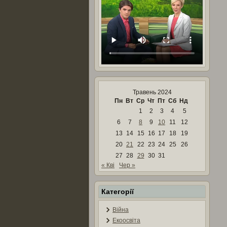
Травень 2024
Пн
Вт
Ср
Чт
Пт
Сб
Нд
1
2
3
4
5
6
7
8
9
10
11
12
13
14
15
16
17
18
19
20
21
22
23
24
25
26
27
28
29
30
31
« Кві
Чер »
Категорії
Війна
Екоосвіта