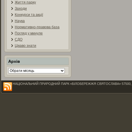
Життя парку
Заходи
Конкурси та акції
Наука
Нормативно-правова база
Погляд у минуле
СДО
Цікаво знати
Архів
Архів
НАЦІОНАЛЬНИЙ ПРИРОДНИЙ ПАРК «БІЛОБЕРЕЖЖЯ СВЯТОСЛАВА» 57500, Миколаїв