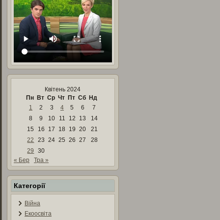
Квітень 2024
Пн
Вт
Ср
Чт
Пт
Сб
Нд
1
2
3
4
5
6
7
8
9
10
11
12
13
14
15
16
17
18
19
20
21
22
23
24
25
26
27
28
29
30
« Бер
Тра »
Категорії
Війна
Екоосвіта