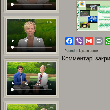
Facebook
Viber
Gmai
Pr
Posted in
Цікаво знати
Комментарі закри