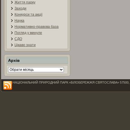
Життя парку
Заходи
Конкурси та акції
Наука
Нормативно-правова база
Погляд у минуле
СДО
Цікаво знати
Архів
Архів
НАЦІОНАЛЬНИЙ ПРИРОДНИЙ ПАРК «БІЛОБЕРЕЖЖЯ СВЯТОСЛАВА» 57500, Миколаїв