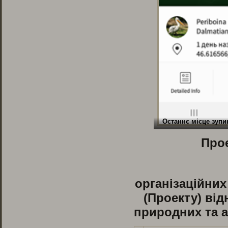
Останнє місце зупи
Прое
організаційних
(Проекту) ві
природних та а