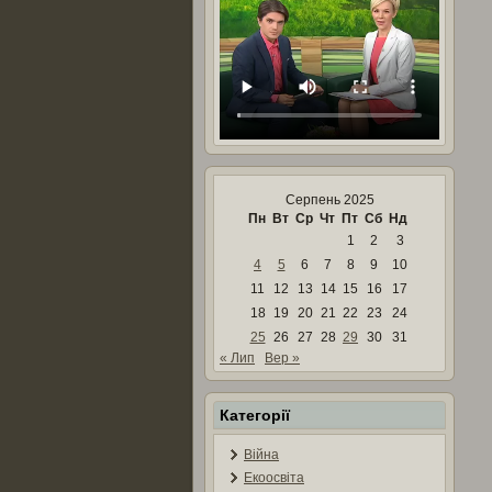
Серпень 2025
Пн
Вт
Ср
Чт
Пт
Сб
Нд
1
2
3
4
5
6
7
8
9
10
11
12
13
14
15
16
17
18
19
20
21
22
23
24
25
26
27
28
29
30
31
« Лип
Вер »
Категорії
Війна
Екоосвіта