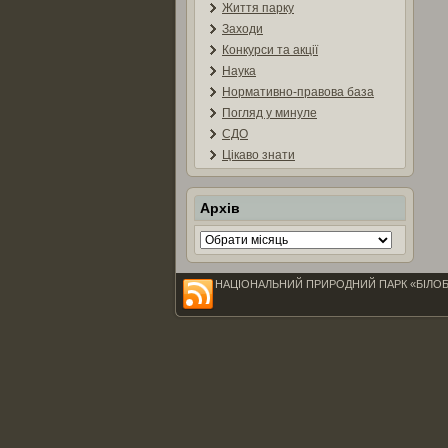
Життя парку
Заходи
Конкурси та акції
Наука
Нормативно-правова база
Погляд у минуле
СДО
Цікаво знати
Архів
Архів
НАЦІОНАЛЬНИЙ ПРИРОДНИЙ ПАРК «БІЛОБЕРЕЖЖ