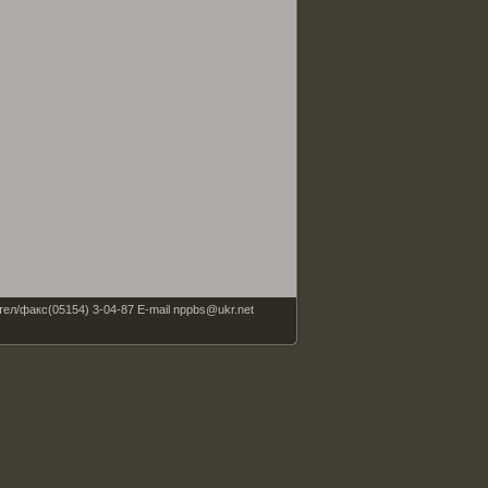
факс(05154) 3-04-87 E-mail nppbs@ukr.net