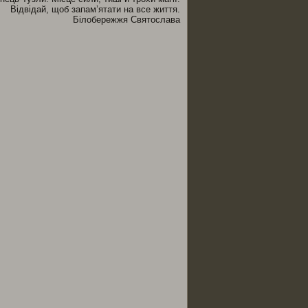
Відвідай, щоб запам’ятати на все життя.
Білобережжя Святослава
ся