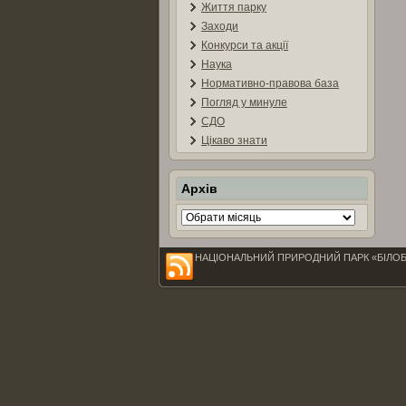
Життя парку
Заходи
Конкурси та акції
Наука
Нормативно-правова база
Погляд у минуле
СДО
Цікаво знати
Архів
Архів
НАЦІОНАЛЬНИЙ ПРИРОДНИЙ ПАРК «БІЛОБЕРЕЖЖ