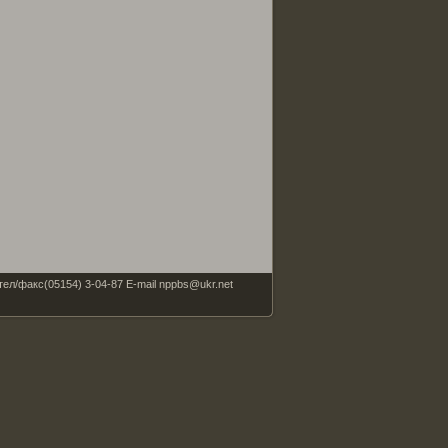
факс(05154) 3-04-87 E-mail nppbs@ukr.net