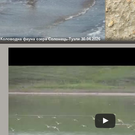
Коловодна фауна озера Солонець-Тузли 30.04.2026