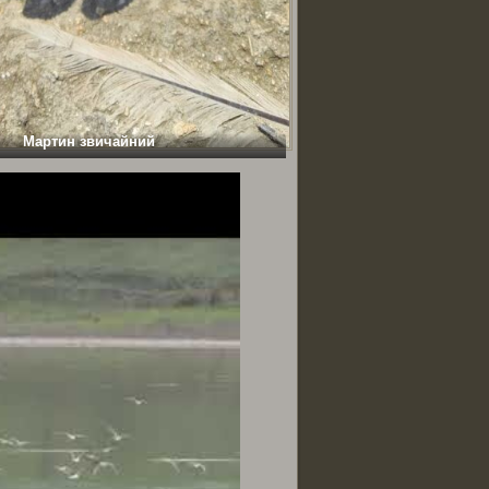
Мартин звичайний