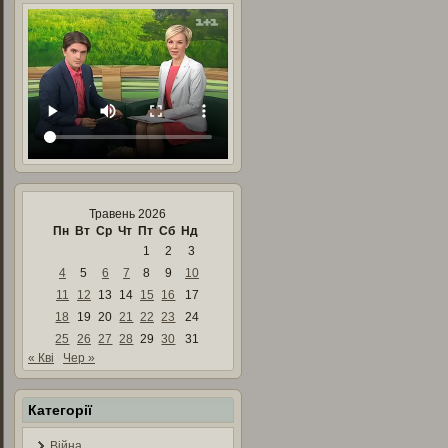
Травень 2026
Пн
Вт
Ср
Чт
Пт
Сб
Нд
1
2
3
4
5
6
7
8
9
10
11
12
13
14
15
16
17
18
19
20
21
22
23
24
25
26
27
28
29
30
31
« Кві
Чер »
Категорії
Війна