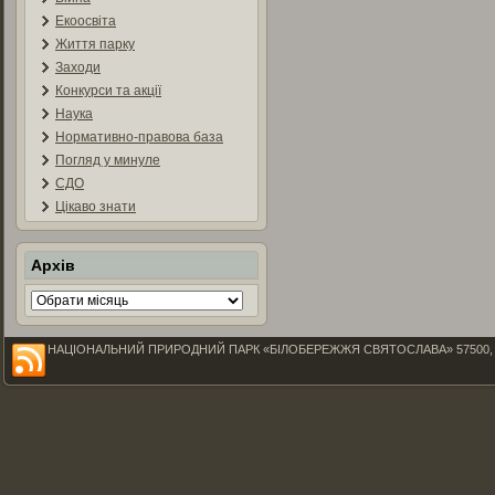
Екоосвіта
Життя парку
Заходи
Конкурси та акції
Наука
Нормативно-правова база
Погляд у минуле
СДО
Цікаво знати
Архів
Архів
НАЦІОНАЛЬНИЙ ПРИРОДНИЙ ПАРК «БІЛОБЕРЕЖЖЯ СВЯТОСЛАВА» 57500, Миколаїв