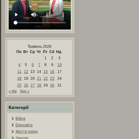
Травень 2026
Пн
Вт
Ср
Чт
Пт
Сб
Нд
1
2
3
4
5
6
7
8
9
10
11
12
13
14
15
16
17
18
19
20
21
22
23
24
25
26
27
28
29
30
31
« Кві
Чер »
Категорії
Війна
Екоосвіта
Життя парку
Заходи