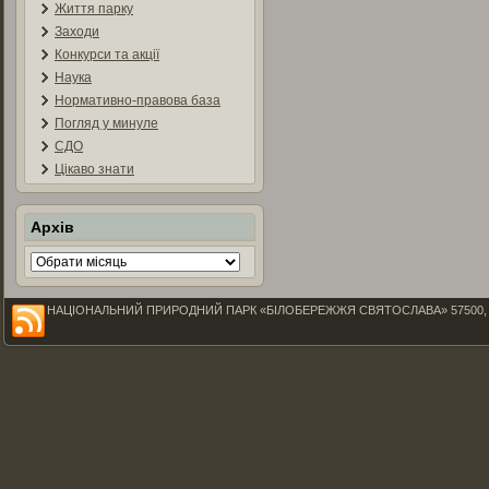
Життя парку
Заходи
Конкурси та акції
Наука
Нормативно-правова база
Погляд у минуле
СДО
Цікаво знати
Архів
Архів
НАЦІОНАЛЬНИЙ ПРИРОДНИЙ ПАРК «БІЛОБЕРЕЖЖЯ СВЯТОСЛАВА» 57500, Миколаїв