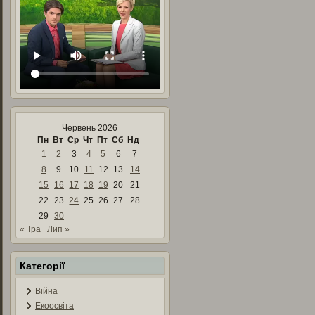
Червень 2026
Пн
Вт
Ср
Чт
Пт
Сб
Нд
1
2
3
4
5
6
7
8
9
10
11
12
13
14
15
16
17
18
19
20
21
22
23
24
25
26
27
28
29
30
« Тра
Лип »
Категорії
Війна
Екоосвіта