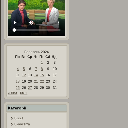
Березень 2024
Пн
Вт
Ср
Чт
Пт
Сб
Нд
1
2
3
4
5
6
7
8
9
10
11
12
13
14
15
16
17
18
19
20
21
22
23
24
25
26
27
28
29
30
31
« Лют
Кві »
Категорії
Війна
Екоосвіта