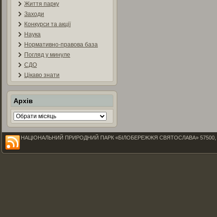
Життя парку
Заходи
Конкурси та акції
Наука
Нормативно-правова база
Погляд у минуле
СДО
Цікаво знати
Архів
Архів
НАЦІОНАЛЬНИЙ ПРИРОДНИЙ ПАРК «БІЛОБЕРЕЖЖЯ СВЯТОСЛАВА» 57500, Миколаїв