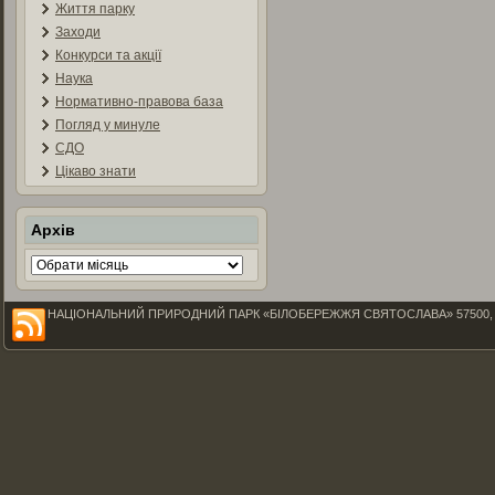
Життя парку
Заходи
Конкурси та акції
Наука
Нормативно-правова база
Погляд у минуле
СДО
Цікаво знати
Архів
Архів
НАЦІОНАЛЬНИЙ ПРИРОДНИЙ ПАРК «БІЛОБЕРЕЖЖЯ СВЯТОСЛАВА» 57500, Миколаїв