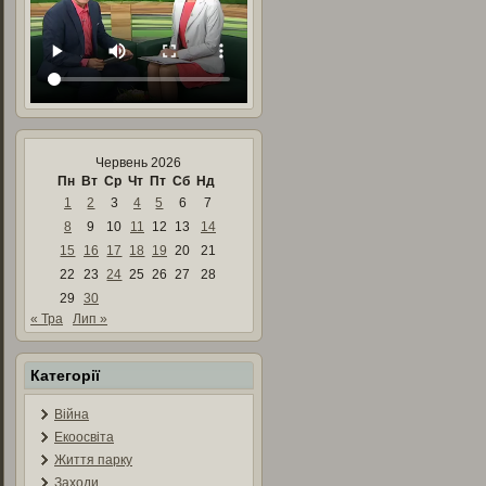
Червень 2026
Пн
Вт
Ср
Чт
Пт
Сб
Нд
1
2
3
4
5
6
7
8
9
10
11
12
13
14
15
16
17
18
19
20
21
22
23
24
25
26
27
28
29
30
« Тра
Лип »
Категорії
Війна
Екоосвіта
Життя парку
Заходи