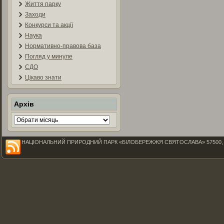
Життя парку
Заходи
Конкурси та акції
Наука
Нормативно-правова база
Погляд у минуле
СДО
Цікаво знати
Архів
Архів
НАЦІОНАЛЬНИЙ ПРИРОДНИЙ ПАРК «БІЛОБЕРЕЖЖЯ СВЯТОСЛАВА» 57500, Миколаїв