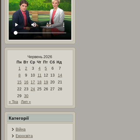
Червень 2026
Пн
Вт
Ср
Чт
Пт
Сб
Нд
1
2
3
4
5
6
7
8
9
10
11
12
13
14
15
16
17
18
19
20
21
22
23
24
25
26
27
28
29
30
« Тра
Лип »
Категорії
Війна
Екоосвіта